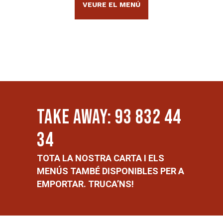
VEURE EL MENÚ
TAKE AWAY: 93 832 44
34
TOTA LA NOSTRA CARTA I ELS
MENÚS TAMBÉ DISPONIBLES PER A
EMPORTAR. TRUCA’NS!