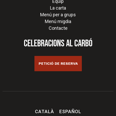
Equip
La carta
Menú per a grups
Menú migdia
Contacte
CELEBRACIONS AL CARBÓ
PETICIÓ DE RESERVA
CATALÀ
ESPAÑOL