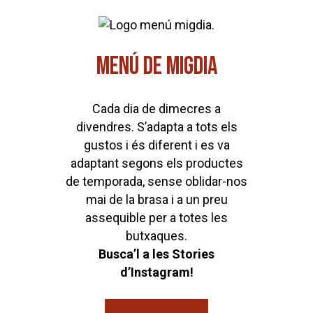
MENÚ DE MIGDIA
Cada dia de dimecres a
divendres. S’adapta a tots els
gustos i és diferent i es va
adaptant segons els productes
de temporada, sense oblidar-nos
mai de la brasa i a un preu
assequible per a totes les
butxaques.
Busca’l a les Stories
d’Instagram!