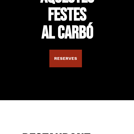
FESTES
AL CARBÓ
RESERVES