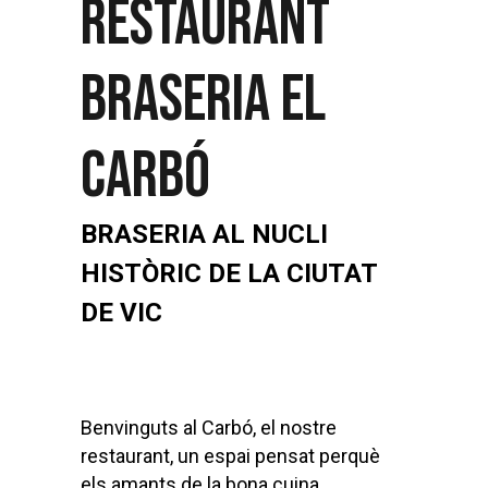
RESTAURANT
BRASERIA EL
CARBÓ
BRASERIA AL NUCLI
HISTÒRIC DE LA CIUTAT
DE VIC
Benvinguts al Carbó, el nostre
restaurant, un espai pensat perquè
els amants de la bona cuina