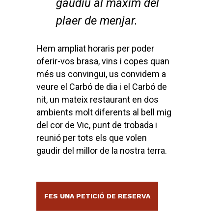
gaudiu al màxim del
plaer de menjar.
Hem ampliat horaris per poder
oferir-vos brasa, vins i copes quan
més us convingui, us convidem a
veure el Carbó de dia i el Carbó de
nit, un mateix restaurant en dos
ambients molt diferents al bell mig
del cor de Vic, punt de trobada i
reunió per tots els que volen
gaudir del millor de la nostra terra.
FES UNA PETICIÓ DE RESERVA