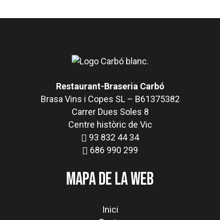
R
estaurant-Braseria Carbó
Brasa Vins i Copes SL – B61375382
Carrer Dues Soles 8
Centre històric de Vic
93 832 44 34
686 990 299
MAPA DE LA WEB
Inici